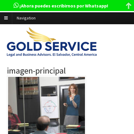
¡Ahora puedes escribirnos por Whatsapp!
Navigation
imagen-principal