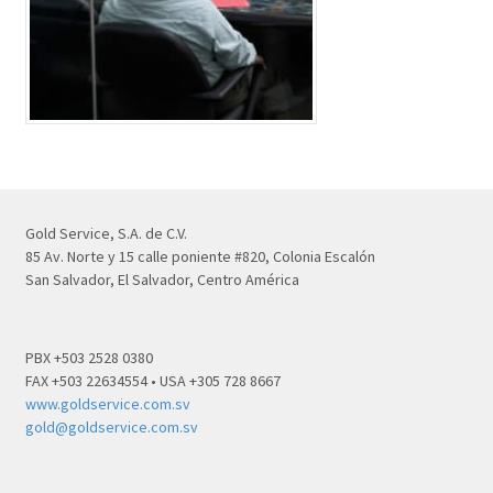
Gold Service, S.A. de C.V.
85 Av. Norte y 15 calle poniente #820, Colonia Escalón
San Salvador, El Salvador, Centro América
PBX +503 2528 0380
FAX +503 22634554 • USA +305 728 8667
www.goldservice.com.sv
gold@goldservice.com.sv