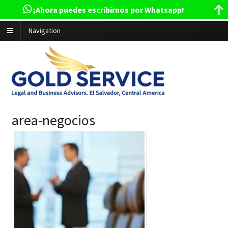
¡Ahora puedes escribirnos por Whatsapp!
Navigation
area-negocios