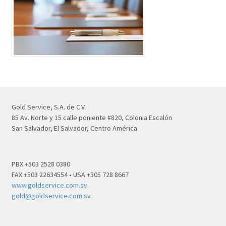
Gold Service, S.A. de C.V.
85 Av. Norte y 15 calle poniente #820, Colonia Escalón
San Salvador, El Salvador, Centro América
PBX +503 2528 0380
FAX +503 22634554 • USA +305 728 8667
www.goldservice.com.sv
gold@goldservice.com.sv