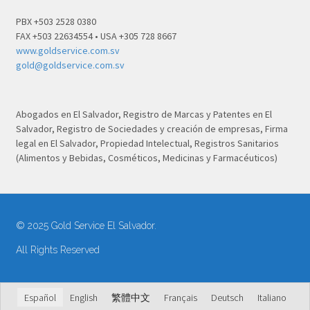
PBX +503 2528 0380
FAX +503 22634554 • USA +305 728 8667
www.goldservice.com.sv
gold@goldservice.com.sv
Abogados en El Salvador, Registro de Marcas y Patentes en El
Salvador, Registro de Sociedades y creación de empresas, Firma
legal en El Salvador, Propiedad Intelectual, Registros Sanitarios
(Alimentos y Bebidas, Cosméticos, Medicinas y Farmacéuticos)
© 2025 Gold Service El Salvador.
All Rights Reserved
Español
English
繁體中文
Français
Deutsch
Italiano