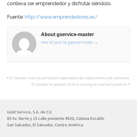
conlleva ser emprendedor y disfrutar siéndolo.
Fuente:
http://www.emprendedores.es/
About gservice-master
View all posts by gservice-master
→
El Salvador, entre los principales exportadores de medicamentos del continente
El Salvador en posición 33 en el ranking de Libertad Comercial.
Gold Service, S.A. de C.V.
85 Av. Norte y 15 calle poniente #820, Colonia Escalón
San Salvador, El Salvador, Centro América