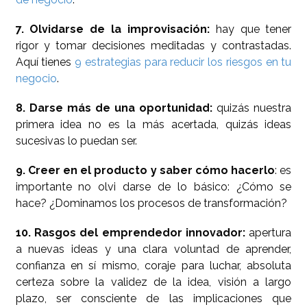
7. Olvidarse de la improvisación:
hay que tener
rigor y tomar decisiones meditadas y contrastadas.
Aquí tienes
9 estrategias para reducir los riesgos en tu
negocio
.
8. Darse más de una oportunidad:
quizás nuestra
primera idea no es la más acertada, quizás ideas
sucesivas lo puedan ser.
9. Creer en el producto y saber cómo hacerlo
: es
importante no olvi darse de lo básico: ¿Cómo se
hace? ¿Dominamos los procesos de transformación?
10. Rasgos del emprendedor innovador:
apertura
a nuevas ideas y una clara voluntad de aprender,
confianza en sí mismo, coraje para luchar, absoluta
certeza sobre la validez de la idea, visión a largo
plazo, ser consciente de las implicaciones que