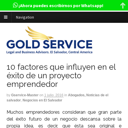
¡Ahora puedes escribirnos por Whatsapp!
Navigation
10 factores que influyen en el
éxito de un proyecto
emprendedor
by
Gservice-Master
on
1 julio, 2016
in
Abogados, Noticias de el
salvador
,
Negocios en El Salvador
Muchos emprendedores consideran que gran parte
del éxito futuro de un negocio descansa sobre la
propia idea, es decir, que ésta sea original e