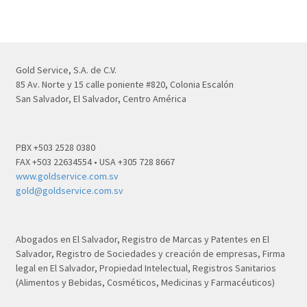
Gold Service, S.A. de C.V.
85 Av. Norte y 15 calle poniente #820, Colonia Escalón
San Salvador, El Salvador, Centro América
PBX +503 2528 0380
FAX +503 22634554 • USA +305 728 8667
www.goldservice.com.sv
gold@goldservice.com.sv
Abogados en El Salvador, Registro de Marcas y Patentes en El
Salvador, Registro de Sociedades y creación de empresas, Firma
legal en El Salvador, Propiedad Intelectual, Registros Sanitarios
(Alimentos y Bebidas, Cosméticos, Medicinas y Farmacéuticos)