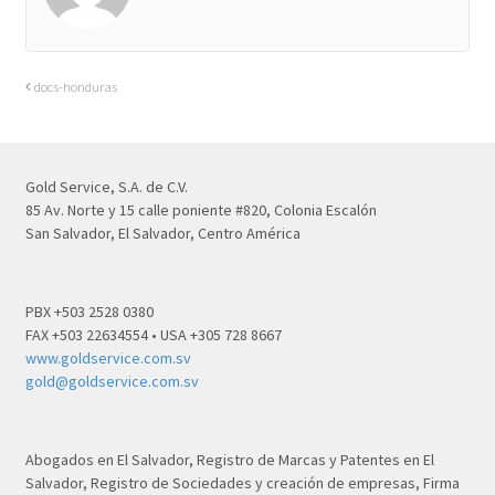
docs-honduras
Gold Service, S.A. de C.V.
85 Av. Norte y 15 calle poniente #820, Colonia Escalón
San Salvador, El Salvador, Centro América
PBX +503 2528 0380
FAX +503 22634554 • USA +305 728 8667
www.goldservice.com.sv
gold@goldservice.com.sv
Abogados en El Salvador, Registro de Marcas y Patentes en El
Salvador, Registro de Sociedades y creación de empresas, Firma