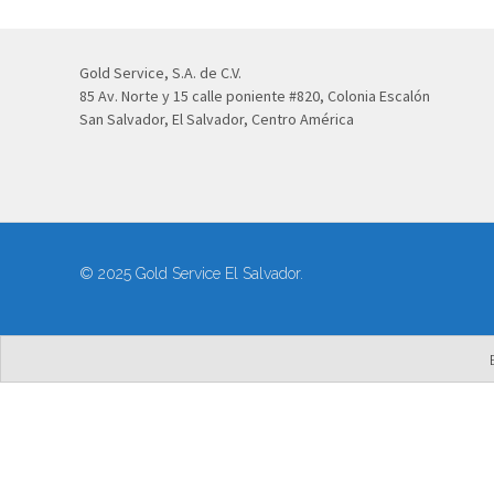
Gold Service, S.A. de C.V.
85 Av. Norte y 15 calle poniente #820, Colonia Escalón
San Salvador, El Salvador, Centro América
© 2025 Gold Service El Salvador.