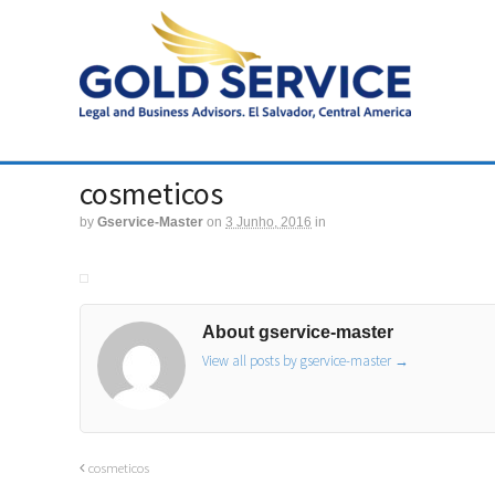
cosmeticos
by
Gservice-Master
on
3 Junho, 2016
in
About gservice-master
View all posts by gservice-master
→
cosmeticos