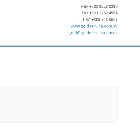
PBX +503 2528 0380
FAX +503 2263 4554
USA +305 728 8667
www.goldservice.com.sv
gold@goldservice.com.sv