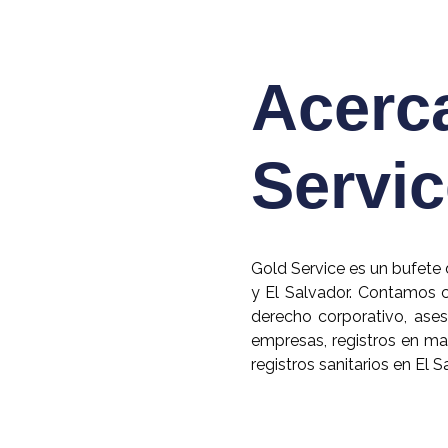
Acerc
Servi
Gold Service es un bufet
y El Salvador. Contamos 
derecho corporativo, ases
empresas, registros en mat
registros sanitarios en El S