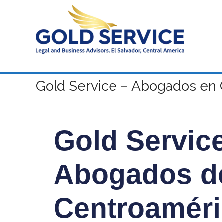
Gold Service – Abogados en 
Gold Servic
Abogados d
Centroaméri