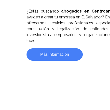
¿Estás buscando
abogados en Centroa
ayuden a crear tu empresa en El Salvador? E
ofrecemos servicios profesionales especi
constitución y legalización de entidades 
inversionistas, empresarios y organizacion
lucro.
Más Información