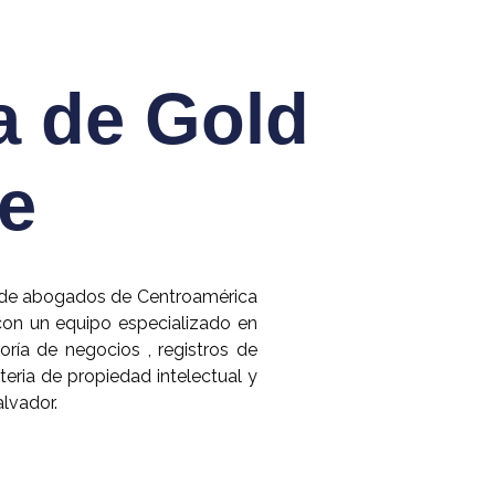
a de Gold
ce
e de abogados de Centroamérica
con un equipo especializado en
oría de negocios , registros de
eria de propiedad intelectual y
alvador.