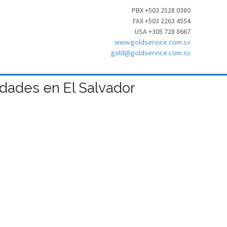
PBX +503 2528 0380
FAX +503 2263 4554
USA +305 728 8667
www.goldservice.com.sv
gold@goldservice.com.sv
dades en El Salvador