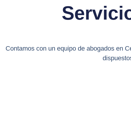
Servici
Contamos con un equipo de abogados en Cen
dispuesto