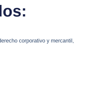
dos:
recho corporativo y mercantil,