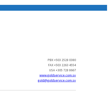
PBX +503 2528 0380
FAX +503 2263 4554
USA +305 728 8667
www.goldservice.com.sv
gold@goldservice.com.sv