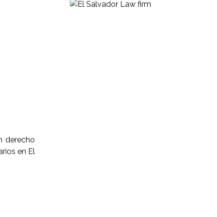
n derecho
rios en El