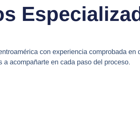
os Especializa
troamérica con experiencia comprobada en de
s a acompañarte en cada paso del proceso.