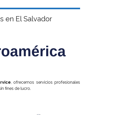
 en El Salvador
roamérica
rvice
, ofrecemos servicios profesionales
n fines de lucro.