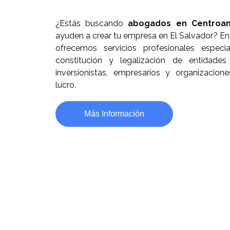
¿Estás buscando
abogados en Centroa
ayuden a crear tu empresa en El Salvador? E
ofrecemos servicios profesionales especi
constitución y legalización de entidades 
inversionistas, empresarios y organizacion
lucro.
Más Información