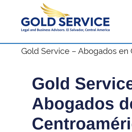
Gold Service – Abogados en 
Gold Servic
Abogados d
Centroaméri