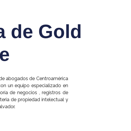
a de Gold
ce
e de abogados de Centroamérica
con un equipo especializado en
oría de negocios , registros de
eria de propiedad intelectual y
alvador.