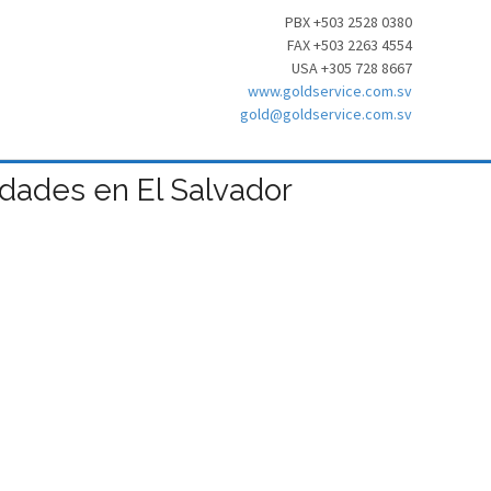
PBX +503 2528 0380
FAX +503 2263 4554
USA +305 728 8667
www.goldservice.com.sv
gold@goldservice.com.sv
dades en El Salvador