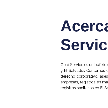
Acerc
Servi
Gold Service es un bufet
y El Salvador. Contamos 
derecho corporativo, ases
empresas, registros en mat
registros sanitarios en El S