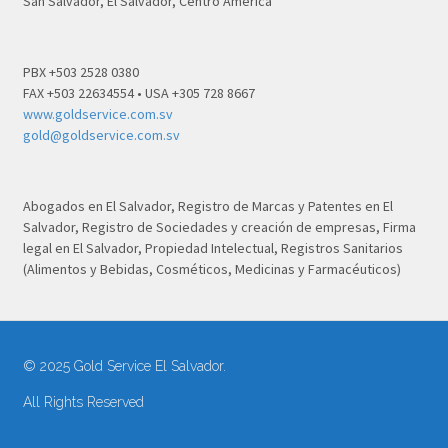
San Salvador, El Salvador, Centro América
PBX +503 2528 0380
FAX +503 22634554 • USA +305 728 8667
www.goldservice.com.sv
gold@goldservice.com.sv
Abogados en El Salvador, Registro de Marcas y Patentes en El
Salvador, Registro de Sociedades y creación de empresas, Firma
legal en El Salvador, Propiedad Intelectual, Registros Sanitarios
(Alimentos y Bebidas, Cosméticos, Medicinas y Farmacéuticos)
© 2025 Gold Service El Salvador.
All Rights Reserved