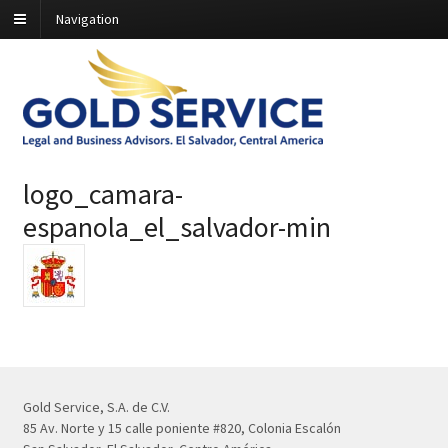
Navigation
logo_camara-
espanola_el_salvador-min
Gold Service, S.A. de C.V.
85 Av. Norte y 15 calle poniente #820, Colonia Escalón