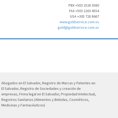
PBX +503 2528 0380
FAX +503 2263 4554
USA +305 728 8667
www.goldservice.com.sv
gold@goldservice.com.sv
Abogados en El Salvador, Registro de Marcas y Patentes en
El Salvador, Registro de Sociedades y creación de
empresas, Firma legal en El Salvador, Propiedad Intelectual,
Registros Sanitarios (Alimentos y Bebidas, Cosméticos,
Medicinas y Farmacéuticos)