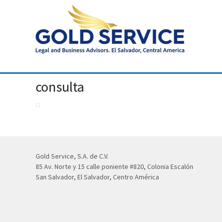
consulta
Gold Service, S.A. de C.V.
85 Av. Norte y 15 calle poniente #820, Colonia Escalón
San Salvador, El Salvador, Centro América